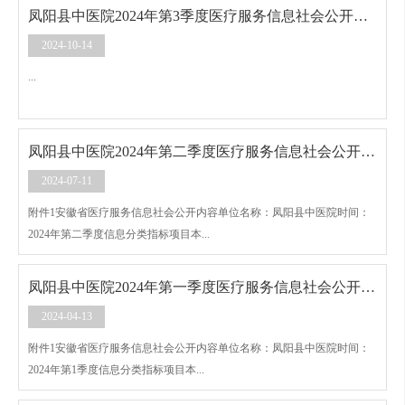
凤阳县中医院2024年第3季度医疗服务信息社会公开内容
2024-10-14
...
凤阳县中医院2024年第二季度医疗服务信息社会公开内容
2024-07-11
附件1安徽省医疗服务信息社会公开内容单位名称：凤阳县中医院时间：
2024年第二季度信息分类指标项目本...
凤阳县中医院2024年第一季度医疗服务信息社会公开内容
2024-04-13
附件1安徽省医疗服务信息社会公开内容单位名称：凤阳县中医院时间：
2024年第1季度信息分类指标项目本...