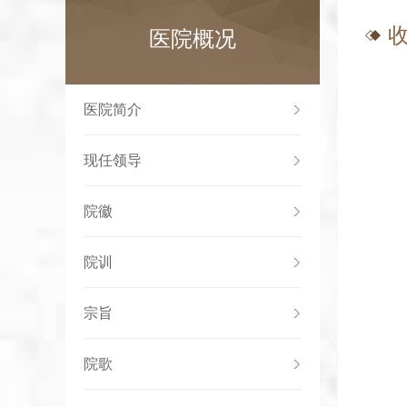
医院概况
医院简介
现任领导
院徽
院训
宗旨
院歌