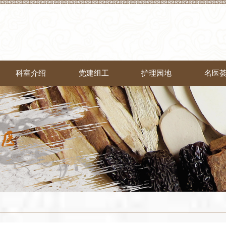
科室介绍
党建组工
护理园地
名医