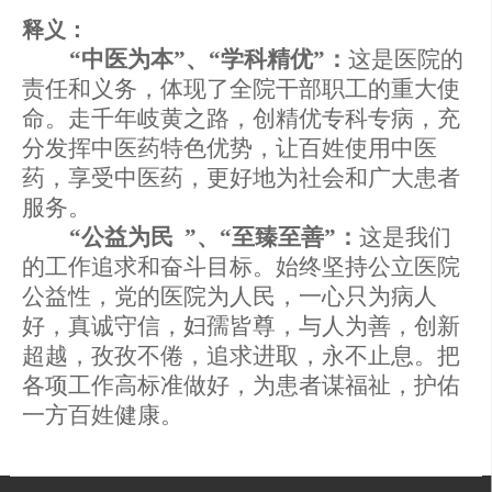
释义
：
“中医为本”、“学科精优”：
这是医院的
责任和义务，体现了全院干部职工的重大使
命。走千年岐黄之路，创精优专科专病，充
分发挥中医药特色优势，让百姓使用中医
药，享受中医药，更好地为社会和广大患者
服务。
“公益为民
”、“至臻至善”：
这是我们
的工作追求和奋斗目标。始终坚持公立医院
公益性，党的医院为人民，一心只为病人
好，真诚守信，妇孺皆尊，与人为善，创新
超越，孜孜不倦，追求进取，永不止息。把
各项工作高标准做好，为患者谋福祉，护佑
一方百姓健康。