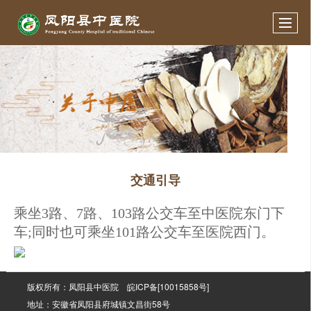
交通引导
乘坐3路、7路、103路公交车至中医院东门下
车;同时也可乘坐101路公交车至医院西门。
版权所有：凤阳县中医院
皖ICP备[10015858号]
地址：安徽省凤阳县府城镇文昌街58号