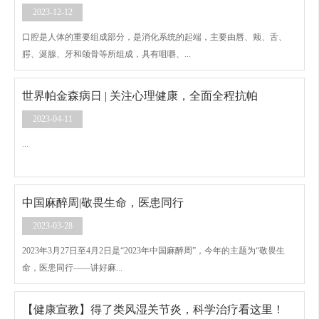
2023-12-12
口腔是人体的重要组成部分，是消化系统的起端，主要由唇、颊、舌、
腭、涎腺、牙和颌骨等所组成，具有咀嚼、...
世界帕金森病日 | 关注心理健康，全面全程抗帕
2023-04-11
...
中国麻醉周|敬畏生命，医患同行
2023-03-28
2023年3月27日至4月2日是“2023年中国麻醉周”，今年的主题为“敬畏生
命，医患同行——讲好麻...
【健康宣教】得了类风湿关节炎，科学治疗看这里！