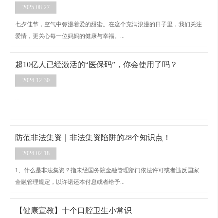
2025-08-27
七夕佳节，空气中弥漫着爱的甜蜜。在这个充满浪漫的日子里，我们关注
爱情，更关心每一位妈妈的健康与幸福。...
超10亿人已经激活的“医保码”，你会使用了吗？
2024-12-30
...
防范非法集资｜非法集资陷阱的28个知识点！
2024-02-18
1、什么是非法集资？指未经国务院金融管理部门依法许可或者违反国家
金融管理规定，以许诺还本付息或者给予...
【健康宣教】十个口腔卫生小常识