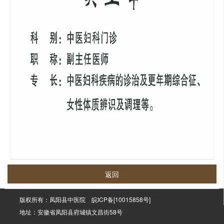
返回
版权所有：凤阳县中医院
皖ICP备[10015858号]
地址：安徽省凤阳县府城镇文昌街58号