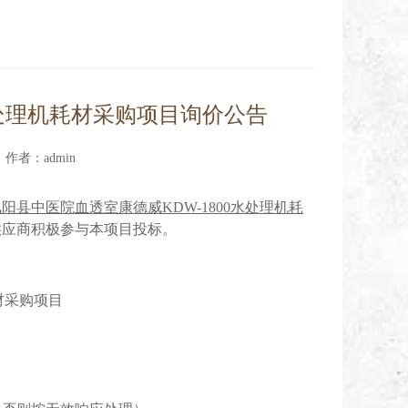
水处理机耗材采购项目询价公告
 作者：admin
凤阳县中医院血透室康德威
KDW-1800水处理机耗
供应商
积极参与本项目
投标
。
耗材采购项目