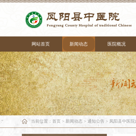
网站首页
新闻动态
医院概况
当前位置：
首页
>
新闻动态
>
通知公告
>
凤阳县中医院