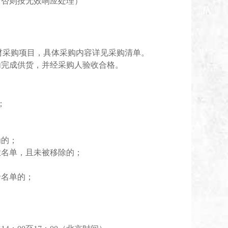
，否则按无效响应处理）
耗材采购项目
，具体采购内容详见采购清单。
内完
成供货，并经
采购人
验收合格。
；
为的；
业名单，且未被移除的；
录名单的；