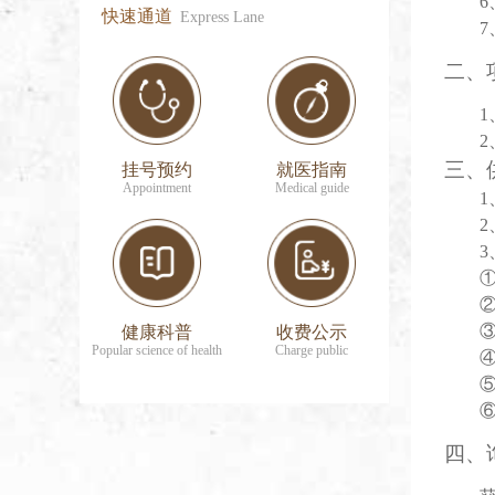
快速通道
Express Lane
7
二、
1
2
三、
挂号预约
就医指南
Appointment
Medical guide
1
3
健康科普
收费公示
Popular science of health
Charge public
四、