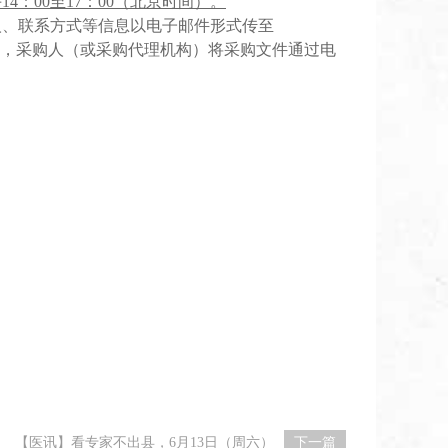
午14：00至17：00（北京时间）。
人、联系方式
等信息
以电子邮件形式传至
，采购人（或采购代理机构）将采购文件通过电
【医讯】看专家不出县，6月13日（周六）
下一篇