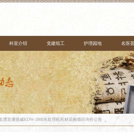
科室介绍
党建组工
护理园地
名医
血透室康德威KDW-1800水处理机耗材采购项目询价公告