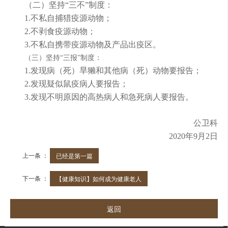
（二）坚持“三不”制度：
1.不私自捕猎疫源动物；
2.不剥食疫源动物；
3.不私自携带疫源动物及产品出疫区。
（三）坚持“三报”制度：
1.发现病（死）旱獭和其他病（死）动物要报告；
2.发现疑似鼠疫病人要报告；
3.发现不明原因的高热病人和急死病人要报告。
公卫科
2020年9月2日
上一条 ：
已经是第一篇
下一条 ：
【健康知识】如何成为健康老人
返回