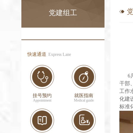
党建组工
快速通道
Express Lane
6
干部
工作
挂号预约
就医指南
化建
Appointment
Medical guide
标准