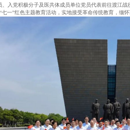
员、入党积极分子及医共体成员单位党员代表前往渡江战役
迎“七一”红色主题教育活动，实地接受革命传统教育，缅