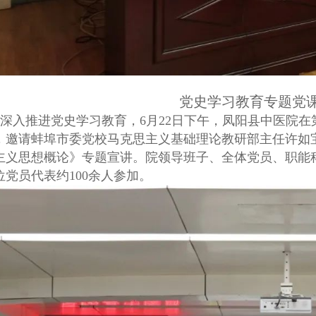
党史学习教育专题党
深入推进党史学习教育，6月22日下午，凤阳县中医院在
，邀请蚌埠市委党校马克思主义基础理论教研部主任许如
主义思想概论》专题宣讲。院领导班子、全体党员、职能
位党员代表约100余人参加。