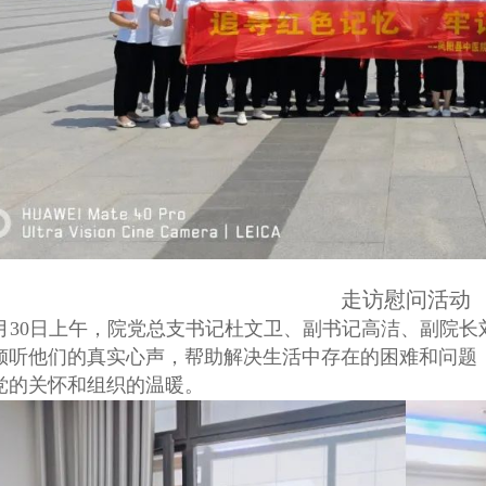
走访慰问活动
月30日上午，院党总支书记杜文卫、副书记高洁、副院
倾听他们的真实心声，帮助解决生活中存在的困难和问题
党的关怀和组织的温暖。