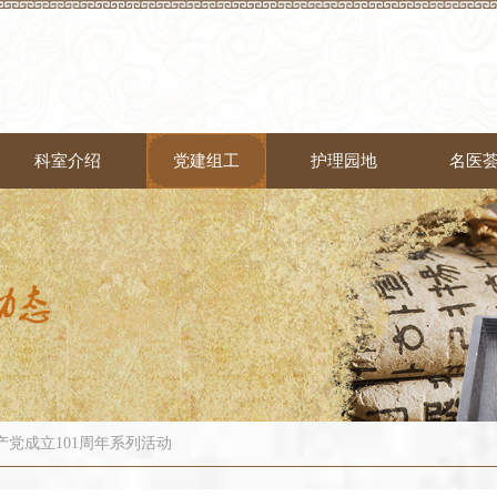
科室介绍
党建组工
护理园地
名医
党成立101周年系列活动