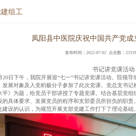
党建组工
凤阳县中医院庆祝中国共产党成立
发布时间：2022-07-02 点击数：2331
书记讲党课活动
月20日下午，我院开展迎“七一”书记讲党课活动。院领
、发展对象及入党积极分子参加了此次党课。党总支书记
水平》为题，给党员干部讲授了专题党课。结合基层党组织
设的具体要求、发展党员的程序和支部委员所担负的职责
化建设的认识，为规范开展支部党建工作打下了理论基础