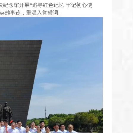
纪念馆开展“追寻红色记忆 牢记初心使
怀英雄事迹，重温入党誓词。