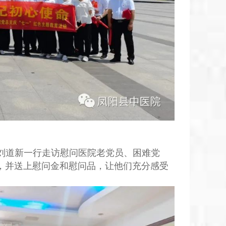
长刘道新一行走访慰问医院老党员、困难党
，并送上慰问金和慰问品，让他们充分感受