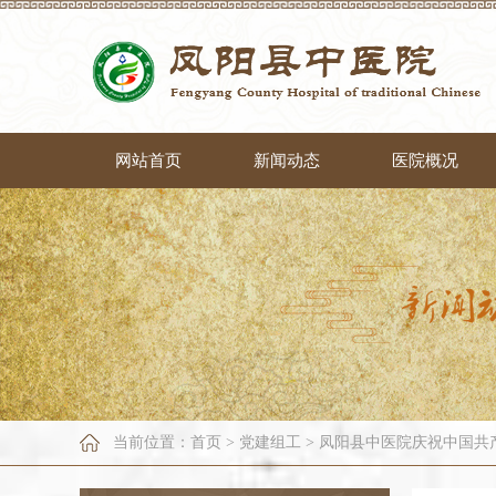
网站首页
新闻动态
医院概况
当前位置：
首页
>
党建组工
>
凤阳县中医院庆祝中国共产